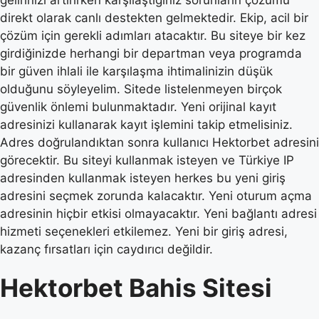
direkt olarak canlı destekten gelmektedir. Ekip, acil bir
çözüm için gerekli adımları atacaktır. Bu siteye bir kez
girdiğinizde herhangi bir departman veya programda
bir güven ihlali ile karşılaşma ihtimalinizin düşük
olduğunu söyleyelim. Sitede listelenmeyen birçok
güvenlik önlemi bulunmaktadır. Yeni orijinal kayıt
adresinizi kullanarak kayıt işlemini takip etmelisiniz.
Adres doğrulandıktan sonra kullanıcı Hektorbet adresini
görecektir. Bu siteyi kullanmak isteyen ve Türkiye IP
adresinden kullanmak isteyen herkes bu yeni giriş
adresini seçmek zorunda kalacaktır. Yeni oturum açma
adresinin hiçbir etkisi olmayacaktır. Yeni bağlantı adresi
hizmeti seçenekleri etkilemez. Yeni bir giriş adresi,
kazanç fırsatları için caydırıcı değildir.
Hektorbet Bahis Sitesi