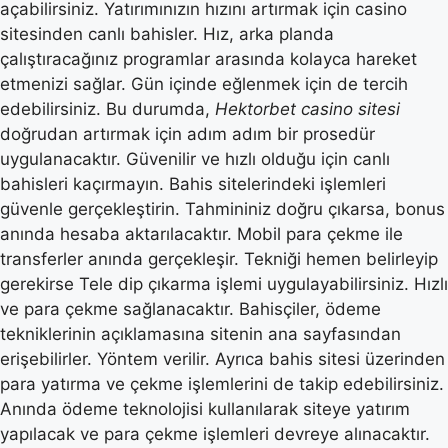
açabilirsiniz. Yatırımınızın hızını artırmak için casino
sitesinden canlı bahisler. Hız, arka planda
çalıştıracağınız programlar arasında kolayca hareket
etmenizi sağlar. Gün içinde eğlenmek için de tercih
edebilirsiniz. Bu durumda,
Hektorbet casino sitesi
doğrudan artırmak için adım adım bir prosedür
uygulanacaktır. Güvenilir ve hızlı olduğu için canlı
bahisleri kaçırmayın. Bahis sitelerindeki işlemleri
güvenle gerçekleştirin. Tahmininiz doğru çıkarsa, bonus
anında hesaba aktarılacaktır. Mobil para çekme ile
transferler anında gerçekleşir. Tekniği hemen belirleyip
gerekirse Tele dip çıkarma işlemi uygulayabilirsiniz. Hızlı
ve para çekme sağlanacaktır. Bahisçiler, ödeme
tekniklerinin açıklamasına sitenin ana sayfasından
erişebilirler. Yöntem verilir. Ayrıca bahis sitesi üzerinden
para yatırma ve çekme işlemlerini de takip edebilirsiniz.
Anında ödeme teknolojisi kullanılarak siteye yatırım
yapılacak ve para çekme işlemleri devreye alınacaktır.