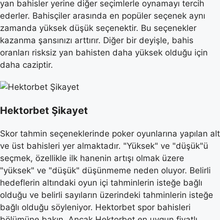
yan bahisler yerine diğer seçimlerle oynamayı tercih
ederler. Bahisçiler arasında en popüler seçenek aynı
zamanda yüksek düşük seçenektir. Bu seçenekler
kazanma şansınızı arttırır. Diğer bir deyişle, bahis
oranları risksiz yan bahisten daha yüksek olduğu için
daha caziptir.
Hektorbet Şikayet
Skor tahmin seçeneklerinde poker oyunlarına yapılan alt
ve üst bahisleri yer almaktadır. "Yüksek" ve "düşük"ü
seçmek, özellikle ilk hanenin artışı olmak üzere
"yüksek" ve "düşük" düşünmeme neden oluyor. Belirli
hedeflerin altındaki oyun içi tahminlerin isteğe bağlı
olduğu ve belirli sayıların üzerindeki tahminlerin isteğe
bağlı olduğu söyleniyor. Hektorbet spor bahisleri
bölümüne bakın. Ancak Hektorbet en uygun fiyatlı