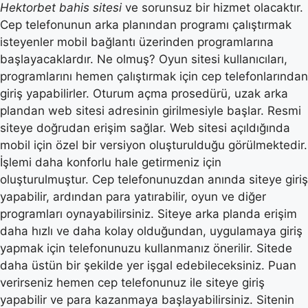
Hektorbet bahis sitesi
ve sorunsuz bir hizmet olacaktır.
Cep telefonunun arka planından programı çalıştırmak
isteyenler mobil bağlantı üzerinden programlarına
başlayacaklardır. Ne olmuş? Oyun sitesi kullanıcıları,
programlarını hemen çalıştırmak için cep telefonlarından
giriş yapabilirler. Oturum açma prosedürü, uzak arka
plandan web sitesi adresinin girilmesiyle başlar. Resmi
siteye doğrudan erişim sağlar. Web sitesi açıldığında
mobil için özel bir versiyon oluşturulduğu görülmektedir.
İşlemi daha konforlu hale getirmeniz için
oluşturulmuştur. Cep telefonunuzdan anında siteye giriş
yapabilir, ardından para yatırabilir, oyun ve diğer
programları oynayabilirsiniz. Siteye arka planda erişim
daha hızlı ve daha kolay olduğundan, uygulamaya giriş
yapmak için telefonunuzu kullanmanız önerilir. Sitede
daha üstün bir şekilde yer işgal edebileceksiniz. Puan
verirseniz hemen cep telefonunuz ile siteye giriş
yapabilir ve para kazanmaya başlayabilirsiniz. Sitenin