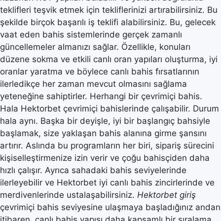
teklifleri teşvik etmek için tekliflerinizi artırabilirsiniz. Bu
şekilde birçok başarılı iş teklifi alabilirsiniz. Bu, gelecek
vaat eden bahis sistemlerinde gerçek zamanlı
güncellemeler almanızı sağlar. Özellikle, konuları
düzene sokma ve etkili canlı oran yapıları oluşturma, iyi
oranlar yaratma ve böylece canlı bahis fırsatlarının
ilerledikçe her zaman mevcut olmasını sağlama
yeteneğine sahiptirler. Herhangi bir çevrimiçi bahis.
Hala Hektorbet çevrimiçi bahislerinde çalışabilir. Durum
hala aynı. Başka bir deyişle, iyi bir başlangıç bahsiyle
başlamak, size yaklaşan bahis alanına girme şansını
artırır. Aslında bu programların her biri, sipariş sürecini
kişiselleştirmenize izin verir ve çoğu bahisçiden daha
hızlı çalışır. Ayrıca sahadaki bahis seviyelerinde
ilerleyebilir ve Hektorbet iyi canlı bahis zincirlerinde ve
merdivenlerinde ustalaşabilirsiniz.
Hektorbet giriş
çevrimiçi bahis seviyesine ulaşmaya başladığınız andan
itibaren, canlı bahis yapısı daha kapsamlı bir sıralama