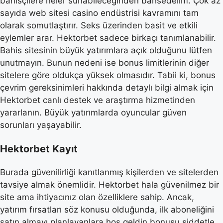
bahisçilere neler sunabileceğinden bahsedelim. Çok az
sayıda web sitesi casino endüstrisi kavramını tam
olarak somutlaştırır. Seks üzerinden basit ve etkili
eylemler arar. Hektorbet sadece birkaçı tanımlanabilir.
Bahis sitesinin büyük yatırımlara açık olduğunu lütfen
unutmayın. Bunun nedeni ise bonus limitlerinin diğer
sitelere göre oldukça yüksek olmasıdır. Tabii ki, bonus
çevrim gereksinimleri hakkında detaylı bilgi almak için
Hektorbet canlı destek ve araştırma hizmetinden
yararlanın. Büyük yatırımlarda oyuncular güven
sorunları yaşayabilir.
Hektorbet Kayıt
Burada güvenilirliği kanıtlanmış kişilerden ve sitelerden
tavsiye almak önemlidir. Hektorbet hala güvenilmez bir
site ama ihtiyacınız olan özelliklere sahip. Ancak,
yatırım fırsatları söz konusu olduğunda, ilk aboneliğini
satın almayı planlayanlara hoş geldin bonusu şiddetle