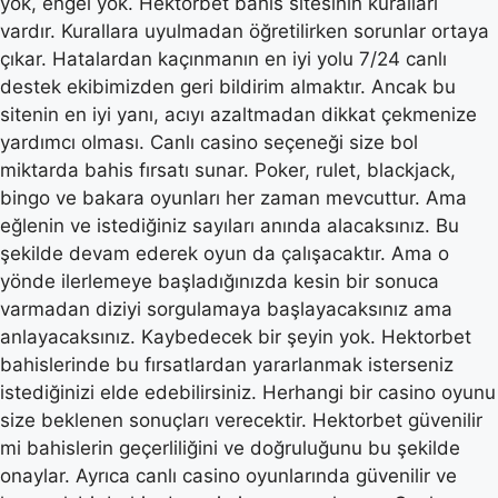
yok, engel yok. Hektorbet bahis sitesinin kuralları
vardır. Kurallara uyulmadan öğretilirken sorunlar ortaya
çıkar. Hatalardan kaçınmanın en iyi yolu 7/24 canlı
destek ekibimizden geri bildirim almaktır. Ancak bu
sitenin en iyi yanı, acıyı azaltmadan dikkat çekmenize
yardımcı olması. Canlı casino seçeneği size bol
miktarda bahis fırsatı sunar. Poker, rulet, blackjack,
bingo ve bakara oyunları her zaman mevcuttur. Ama
eğlenin ve istediğiniz sayıları anında alacaksınız. Bu
şekilde devam ederek oyun da çalışacaktır. Ama o
yönde ilerlemeye başladığınızda kesin bir sonuca
varmadan diziyi sorgulamaya başlayacaksınız ama
anlayacaksınız. Kaybedecek bir şeyin yok. Hektorbet
bahislerinde bu fırsatlardan yararlanmak isterseniz
istediğinizi elde edebilirsiniz. Herhangi bir casino oyunu
size beklenen sonuçları verecektir. Hektorbet güvenilir
mi bahislerin geçerliliğini ve doğruluğunu bu şekilde
onaylar. Ayrıca canlı casino oyunlarında güvenilir ve