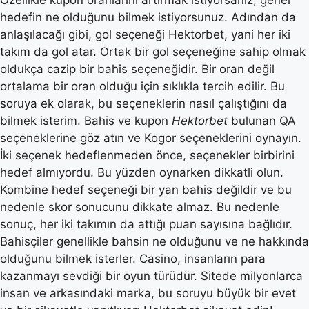
hedefin ne olduğunu bilmek istiyorsunuz. Adından da
anlaşılacağı gibi, gol seçeneği Hektorbet, yani her iki
takım da gol atar. Ortak bir gol seçeneğine sahip olmak
oldukça cazip bir bahis seçeneğidir. Bir oran değil
ortalama bir oran olduğu için sıklıkla tercih edilir. Bu
soruya ek olarak, bu seçeneklerin nasıl çalıştığını da
bilmek isterim. Bahis ve kupon
Hektorbet
bulunan QA
seçeneklerine göz atın ve Kogor seçeneklerini oynayın.
İki seçenek hedeflenmeden önce, seçenekler birbirini
hedef almıyordu. Bu yüzden oynarken dikkatli olun.
Kombine hedef seçeneği bir yan bahis değildir ve bu
nedenle skor sonucunu dikkate almaz. Bu nedenle
sonuç, her iki takımın da attığı puan sayısına bağlıdır.
Bahisçiler genellikle bahsin ne olduğunu ve ne hakkında
olduğunu bilmek isterler. Casino, insanların para
kazanmayı sevdiği bir oyun türüdür. Sitede milyonlarca
insan ve arkasındaki marka, bu soruyu büyük bir evet