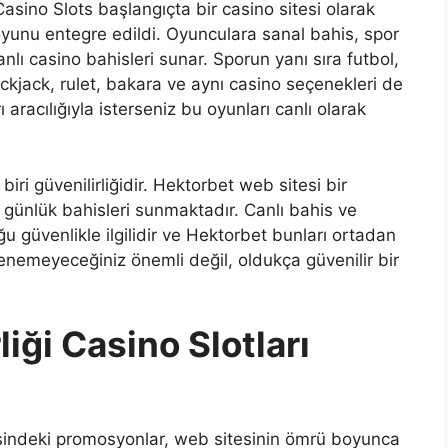
Casino Slots başlangıçta bir casino sitesi olarak
yunu entegre edildi. Oyunculara sanal bahis, spor
anlı casino bahisleri sunar. Sporun yanı sıra futbol,
ackjack, rulet, bakara ve aynı casino seçenekleri de
aracılığıyla isterseniz bu oyunları canlı olarak
iri güvenilirliğidir. Hektorbet web sitesi bir
günlük bahisleri sunmaktadır. Canlı bahis ve
oğu güvenlikle ilgilidir ve Hektorbet bunları ortadan
venemeyeceğiniz önemli değil, oldukça güvenilir bir
iği Casino Slotları
sindeki promosyonlar, web sitesinin ömrü boyunca