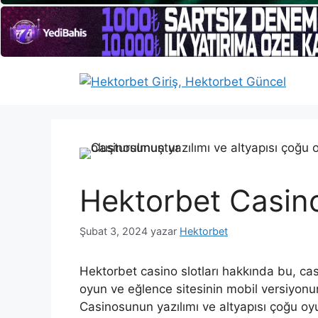
İçeriğe
atla
Hektorbet Casino
Şubat 3, 2024
yazar
Hektorbet
Hektorbet casino slotları hakkında bu, casi
oyun ve eğlence sitesinin mobil versiyonun
Casinosunun yazılımı ve altyapısı çoğu oyun s