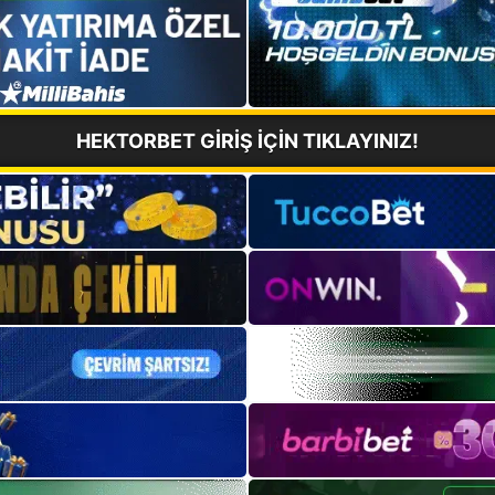
HEKTORBET GİRİŞ İÇİN TIKLAYINIZ!