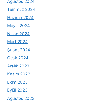
Ağustos 2024
Temmuz 2024
Haziran 2024
Mayıs 2024
Nisan 2024
Mart 2024
Şubat 2024
Ocak 2024
Aralık 2023
Kasım 2023
Ekim 2023
Eylül 2023
Ağustos 2023