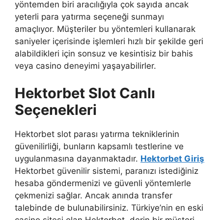
yöntemden biri aracılığıyla çok sayıda ancak
yeterli para yatırma seçeneği sunmayı
amaçlıyor. Müşteriler bu yöntemleri kullanarak
saniyeler içerisinde işlemleri hızlı bir şekilde geri
alabildikleri için sonsuz ve kesintisiz bir bahis
veya casino deneyimi yaşayabilirler.
Hektorbet Slot Canlı
Seçenekleri
Hektorbet slot parası yatırma tekniklerinin
güvenilirliği, bunların kapsamlı testlerine ve
uygulanmasına dayanmaktadır.
Hektorbet Giriş
Hektorbet güvenilir sistemi, paranızı istediğiniz
hesaba göndermenizi ve güvenli yöntemlerle
çekmenizi sağlar. Ancak anında transfer
talebinde de bulunabilirsiniz. Türkiye’nin en eski
casino sitesi olan Hektorbet, derin bir müşteri