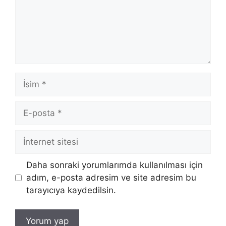
İsim
E-
posta
İnternet
sitesi
Daha sonraki yorumlarımda kullanılması için
adım, e-posta adresim ve site adresim bu
tarayıcıya kaydedilsin.