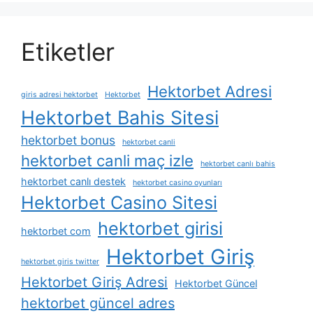
Etiketler
Hektorbet Adresi
giris adresi hektorbet
Hektorbet
Hektorbet Bahis Sitesi
hektorbet bonus
hektorbet canli
hektorbet canli maç izle
hektorbet canlı bahis
hektorbet canlı destek
hektorbet casino oyunları
Hektorbet Casino Sitesi
hektorbet girisi
hektorbet com
Hektorbet Giriş
hektorbet giris twitter
Hektorbet Giriş Adresi
Hektorbet Güncel
hektorbet güncel adres