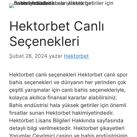
Hektorbet Canlı
Seçenekleri
Şubat 28, 2024
yazar
Hektorbet
Hektorbet canlı seçenekleri Hektorbet canlı spor
bahis seçenekleri ve dünyanın her yerinden çok
çeşitli yarışmalar için canlı bahis seçenekleriyle,
kolayca akıllıca finansal kararlar alabilirsiniz.
Bahis endüstrisi hala yüksek getiriler için önemli
fırsatlar sunan Hektorbet hakimiyetindedir.
Hektorbet Lisans Bilgileri Hakkında sayfasında
detaylı bilgi verilmektedir. Hektorbet şikayetleri
Yorumlar Çevrimiçi casino ve bahis endüstrisinin