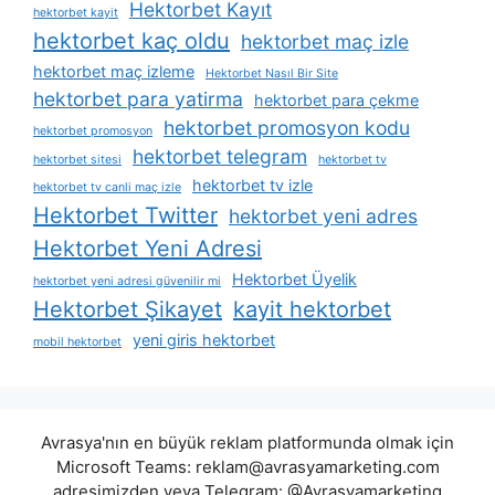
Hektorbet Kayıt
hektorbet kayit
hektorbet kaç oldu
hektorbet maç izle
hektorbet maç izleme
Hektorbet Nasıl Bir Site
hektorbet para yatirma
hektorbet para çekme
hektorbet promosyon kodu
hektorbet promosyon
hektorbet telegram
hektorbet sitesi
hektorbet tv
hektorbet tv izle
hektorbet tv canli maç izle
Hektorbet Twitter
hektorbet yeni adres
Hektorbet Yeni Adresi
Hektorbet Üyelik
hektorbet yeni adresi güvenilir mi
Hektorbet Şikayet
kayit hektorbet
yeni giris hektorbet
mobil hektorbet
Avrasya'nın en büyük reklam platformunda olmak için
Microsoft Teams:
reklam@avrasyamarketing.com
adresimizden veya Telegram: @Avrasyamarketing