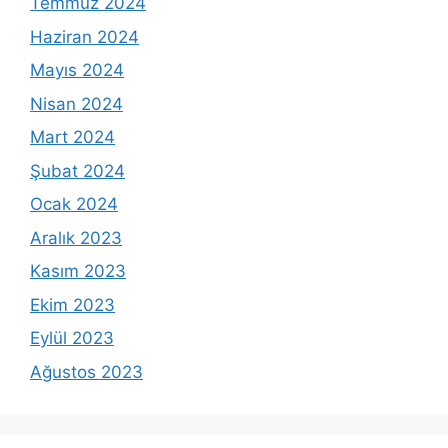
Temmuz 2024
Haziran 2024
Mayıs 2024
Nisan 2024
Mart 2024
Şubat 2024
Ocak 2024
Aralık 2023
Kasım 2023
Ekim 2023
Eylül 2023
Ağustos 2023