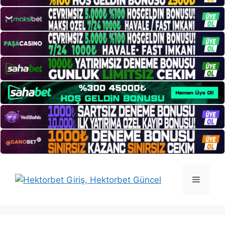
İçeriğe
atla
Menü