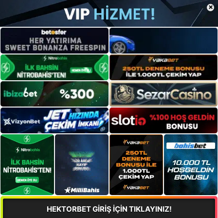
×
HEKTORBET GİRİŞ İÇİN TIKLAYINIZ!