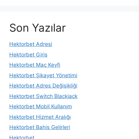
Son Yazılar
Hektorbet Adresi
Hektorbet Giriş
Hektorbet Maç Keyfi
Hektorbet Şikayet Yönetimi
Hektorbet Adres Değişikliği
Hektorbet Switch Blackjack
Hektorbet Mobil Kullanım
Hektorbet Hizmet Aralığı
Hektorbet Bahis Gelirleri
Hektorbet