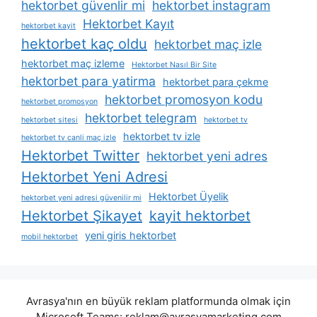
hektorbet güvenlir mi
hektorbet instagram
Hektorbet Kayıt
hektorbet kayit
hektorbet kaç oldu
hektorbet maç izle
hektorbet maç izleme
Hektorbet Nasıl Bir Site
hektorbet para yatirma
hektorbet para çekme
hektorbet promosyon kodu
hektorbet promosyon
hektorbet telegram
hektorbet sitesi
hektorbet tv
hektorbet tv izle
hektorbet tv canli maç izle
Hektorbet Twitter
hektorbet yeni adres
Hektorbet Yeni Adresi
Hektorbet Üyelik
hektorbet yeni adresi güvenilir mi
Hektorbet Şikayet
kayit hektorbet
yeni giris hektorbet
mobil hektorbet
Avrasya'nın en büyük reklam platformunda olmak için
Microsoft Teams:
reklam@avrasyamarketing.com