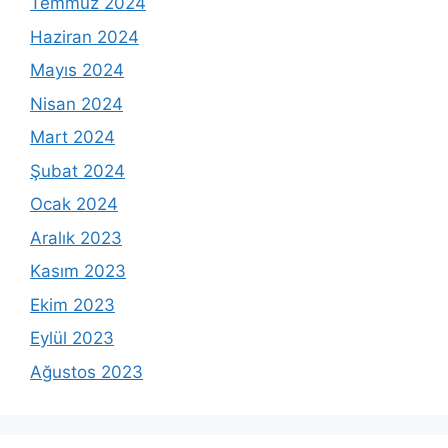
Temmuz 2024
Haziran 2024
Mayıs 2024
Nisan 2024
Mart 2024
Şubat 2024
Ocak 2024
Aralık 2023
Kasım 2023
Ekim 2023
Eylül 2023
Ağustos 2023