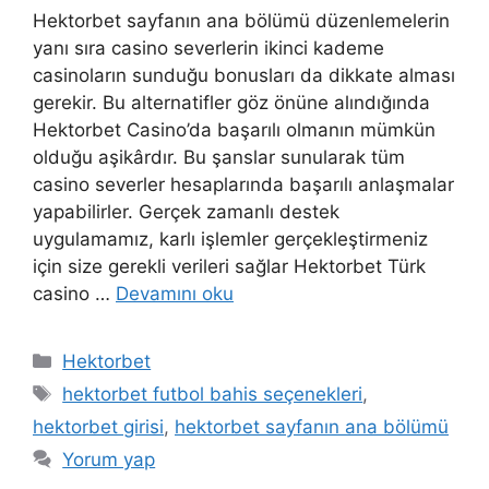
Hektorbet sayfanın ana bölümü düzenlemelerin
yanı sıra casino severlerin ikinci kademe
casinoların sunduğu bonusları da dikkate alması
gerekir. Bu alternatifler göz önüne alındığında
Hektorbet Casino’da başarılı olmanın mümkün
olduğu aşikârdır. Bu şanslar sunularak tüm
casino severler hesaplarında başarılı anlaşmalar
yapabilirler. Gerçek zamanlı destek
uygulamamız, karlı işlemler gerçekleştirmeniz
için size gerekli verileri sağlar Hektorbet Türk
casino …
Devamını oku
Kategoriler
Hektorbet
Etiketler
hektorbet futbol bahis seçenekleri
,
hektorbet girisi
,
hektorbet sayfanın ana bölümü
Yorum yap