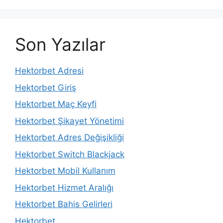
Son Yazılar
Hektorbet Adresi
Hektorbet Giriş
Hektorbet Maç Keyfi
Hektorbet Şikayet Yönetimi
Hektorbet Adres Değişikliği
Hektorbet Switch Blackjack
Hektorbet Mobil Kullanım
Hektorbet Hizmet Aralığı
Hektorbet Bahis Gelirleri
Hektorbet