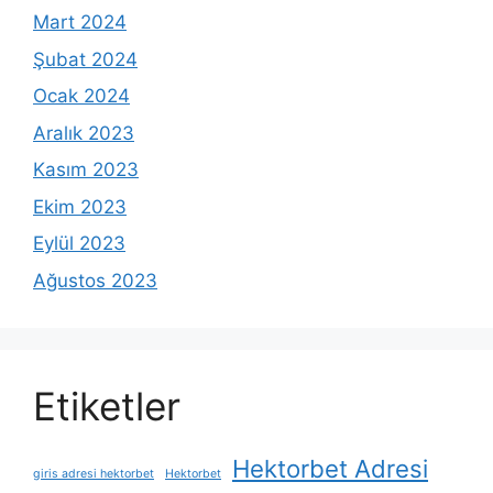
Mart 2024
Şubat 2024
Ocak 2024
Aralık 2023
Kasım 2023
Ekim 2023
Eylül 2023
Ağustos 2023
Etiketler
Hektorbet Adresi
giris adresi hektorbet
Hektorbet