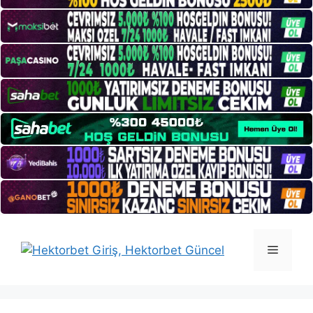
İçeriğe
atla
Menü