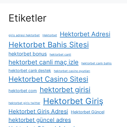
Etiketler
Hektorbet Adresi
giris adresi hektorbet
Hektorbet
Hektorbet Bahis Sitesi
hektorbet bonus
hektorbet canli
hektorbet canli maç izle
hektorbet canlı bahis
hektorbet canlı destek
hektorbet casino oyunları
Hektorbet Casino Sitesi
hektorbet girisi
hektorbet com
Hektorbet Giriş
hektorbet giris twitter
Hektorbet Giriş Adresi
Hektorbet Güncel
hektorbet güncel adres