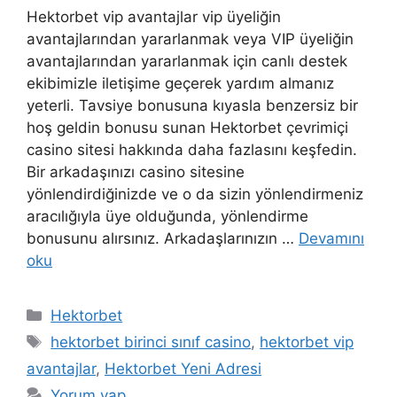
Hektorbet vip avantajlar vip üyeliğin
avantajlarından yararlanmak veya VIP üyeliğin
avantajlarından yararlanmak için canlı destek
ekibimizle iletişime geçerek yardım almanız
yeterli. Tavsiye bonusuna kıyasla benzersiz bir
hoş geldin bonusu sunan Hektorbet çevrimiçi
casino sitesi hakkında daha fazlasını keşfedin.
Bir arkadaşınızı casino sitesine
yönlendirdiğinizde ve o da sizin yönlendirmeniz
aracılığıyla üye olduğunda, yönlendirme
bonusunu alırsınız. Arkadaşlarınızın …
Devamını
oku
Kategoriler
Hektorbet
Etiketler
hektorbet birinci sınıf casino
,
hektorbet vip
avantajlar
,
Hektorbet Yeni Adresi
Yorum yap