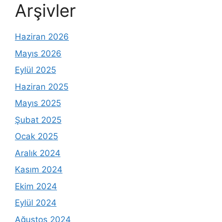
Arşivler
Haziran 2026
Mayıs 2026
Eylül 2025
Haziran 2025
Mayıs 2025
Şubat 2025
Ocak 2025
Aralık 2024
Kasım 2024
Ekim 2024
Eylül 2024
Ağustos 2024