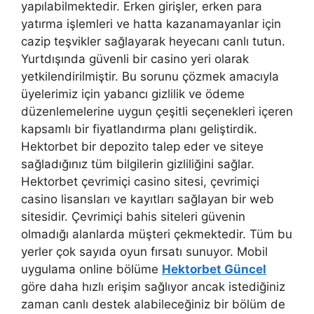
yapılabilmektedir. Erken girişler, erken para
yatırma işlemleri ve hatta kazanamayanlar için
cazip teşvikler sağlayarak heyecanı canlı tutun.
Yurtdışında güvenli bir casino yeri olarak
yetkilendirilmiştir. Bu sorunu çözmek amacıyla
üyelerimiz için yabancı gizlilik ve ödeme
düzenlemelerine uygun çeşitli seçenekleri içeren
kapsamlı bir fiyatlandırma planı geliştirdik.
Hektorbet bir depozito talep eder ve siteye
sağladığınız tüm bilgilerin gizliliğini sağlar.
Hektorbet çevrimiçi casino sitesi, çevrimiçi
casino lisansları ve kayıtları sağlayan bir web
sitesidir. Çevrimiçi bahis siteleri güvenin
olmadığı alanlarda müşteri çekmektedir. Tüm bu
yerler çok sayıda oyun fırsatı sunuyor. Mobil
uygulama online bölüme
Hektorbet Güncel
göre daha hızlı erişim sağlıyor ancak istediğiniz
zaman canlı destek alabileceğiniz bir bölüm de