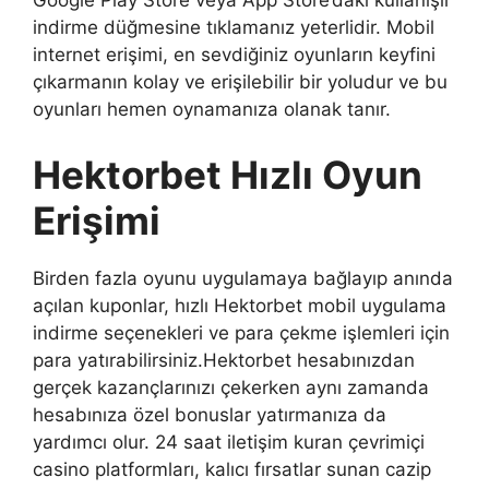
Google Play Store veya App Store’daki kullanışlı
indirme düğmesine tıklamanız yeterlidir. Mobil
internet erişimi, en sevdiğiniz oyunların keyfini
çıkarmanın kolay ve erişilebilir bir yoludur ve bu
oyunları hemen oynamanıza olanak tanır.
Hektorbet Hızlı Oyun
Erişimi
Birden fazla oyunu uygulamaya bağlayıp anında
açılan kuponlar, hızlı Hektorbet mobil uygulama
indirme seçenekleri ve para çekme işlemleri için
para yatırabilirsiniz.Hektorbet hesabınızdan
gerçek kazançlarınızı çekerken aynı zamanda
hesabınıza özel bonuslar yatırmanıza da
yardımcı olur. 24 saat iletişim kuran çevrimiçi
casino platformları, kalıcı fırsatlar sunan cazip