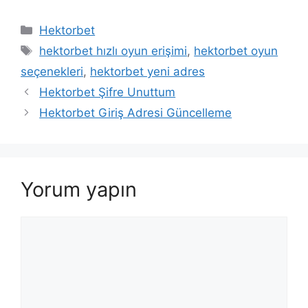
Kategoriler
Hektorbet
Etiketler
hektorbet hızlı oyun erişimi
,
hektorbet oyun
seçenekleri
,
hektorbet yeni adres
Hektorbet Şifre Unuttum
Hektorbet Giriş Adresi Güncelleme
Yorum yapın
Yorum