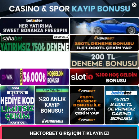
×
HEKTORBET GİRİŞ İÇİN TIKLAYINIZ!