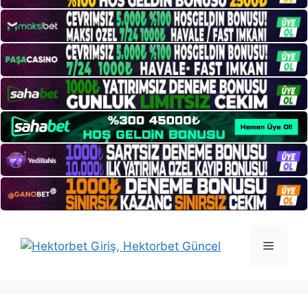
İçeriğe
atla
Menü