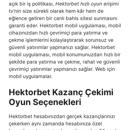
açık bir iş politikası,
Hektorbet hızlı oyun erişimi
tv’nin size sürekli olarak hem kâr hem de
eğlence getiren bir canlı bahis sitesi sunmasını
garanti eder. Hektorbet mobil uygulaması, mobil
cihazınızdan hızlı çevrimiçi para yatırma ve
çekme işlemlerini kolaylaştırarak sorunsuz ve
güvenli yatırımlar yapmanızı sağlar. Hektorbet
mobil uygulaması, mobil konumunuzdan hızlı bir
şekilde para yatırma ve çekme, rahat ve güvenli
çevrimiçi yatırımlar yapmanızı sağlar. Web için
mobil uygulamalar.
Hektorbet Kazanç Çekimi
Oyun Seçenekleri
Hektorbet hesabınızdan gerçek kazançlarınızı
çekerken aynı zamanda hesabınıza özel