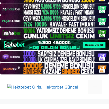
İçeriğe
atla
Menü