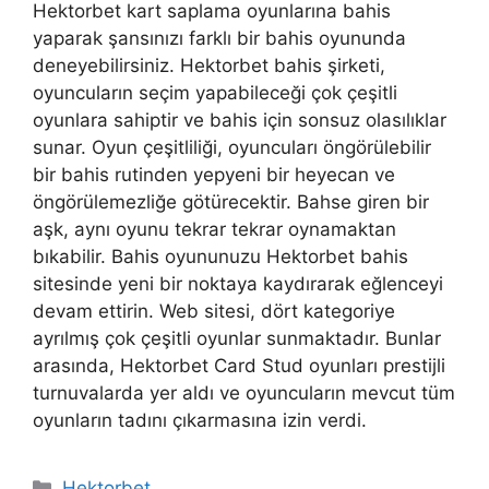
Hektorbet kart saplama oyunlarına bahis
yaparak şansınızı farklı bir bahis oyununda
deneyebilirsiniz. Hektorbet bahis şirketi,
oyuncuların seçim yapabileceği çok çeşitli
oyunlara sahiptir ve bahis için sonsuz olasılıklar
sunar. Oyun çeşitliliği, oyuncuları öngörülebilir
bir bahis rutinden yepyeni bir heyecan ve
öngörülemezliğe götürecektir. Bahse giren bir
aşk, aynı oyunu tekrar tekrar oynamaktan
bıkabilir. Bahis oyununuzu Hektorbet bahis
sitesinde yeni bir noktaya kaydırarak eğlenceyi
devam ettirin. Web sitesi, dört kategoriye
ayrılmış çok çeşitli oyunlar sunmaktadır. Bunlar
arasında, Hektorbet Card Stud oyunları prestijli
turnuvalarda yer aldı ve oyuncuların mevcut tüm
oyunların tadını çıkarmasına izin verdi.
Kategoriler
Hektorbet