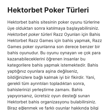
Hektorbet Poker Türleri
Hektorbet bahis sitesinin poker oyunu türlerine
üye olduktan sonra katılmaya başlayabilirsiniz.
Hektorbet poker türleri
Razz Oyunları için Bahis
Hektorbet Razz Games için bahis yapmak, Razz
Games poker oyunlarına son derece benzer bir
bahis oyunudur. Bu oyunu oynayan ve çok para
kazanabileceklerini öğrenen insanlar bu
kategorilere bahis yapmak istemektedir. Bahis
yaptığınız oyunlara aşina değilseniz,
bildiğinizlere bağlı kalmak iyi bir fikirdir. Yani,
gerekli tüm ayrıntıları topladıktan sonra,
bahislerinizi yerleştirme zamanı. Bahis
yapıyorsanız, ücretsiz oyun desteği sunan
Hektorbet bahis organizasyonu bulabilirsiniz.
Biraz eğlenmek ve farklı oyunlar hakkında bilgi