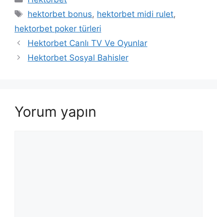
Etiketler
hektorbet bonus
,
hektorbet midi rulet
,
hektorbet poker türleri
Hektorbet Canlı TV Ve Oyunlar
Hektorbet Sosyal Bahisler
Yorum yapın
Yorum