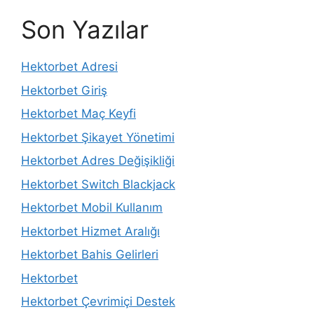
Son Yazılar
Hektorbet Adresi
Hektorbet Giriş
Hektorbet Maç Keyfi
Hektorbet Şikayet Yönetimi
Hektorbet Adres Değişikliği
Hektorbet Switch Blackjack
Hektorbet Mobil Kullanım
Hektorbet Hizmet Aralığı
Hektorbet Bahis Gelirleri
Hektorbet
Hektorbet Çevrimiçi Destek