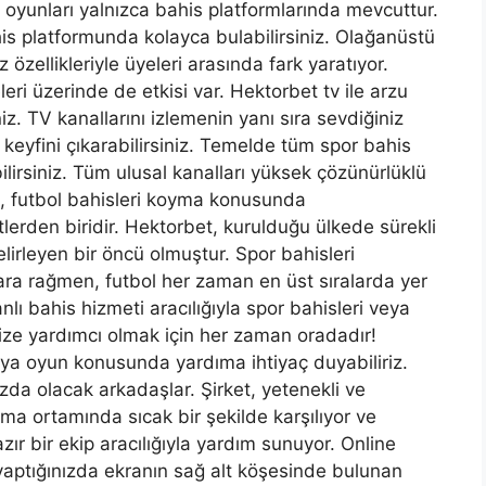
no oyunları yalnızca bahis platformlarında mevcuttur.
ahis platformunda kolayca bulabilirsiniz. Olağanüstü
özellikleriyle üyeleri arasında fark yaratıyor.
eleri üzerinde de etkisi var. Hektorbet tv ile arzu
niz. TV kanallarını izlemenin yanı sıra sevdiğiniz
keyfini çıkarabilirsiniz. Temelde tüm spor bahis
lirsiniz. Tüm ulusal kanalları yüksek çözünürlüklü
bet, futbol bahisleri koyma konusunda
tlerden biridir. Hektorbet, kurulduğu ülkede sürekli
elirleyen bir öncü olmuştur. Spor bahisleri
ara rağmen, futbol her zaman en üst sıralarda yer
nlı bahis hizmeti aracılığıyla spor bahisleri veya
 size yardımcı olmak için her zaman oradadır!
 veya oyun konusunda yardıma ihtiyaç duyabiliriz.
a olacak arkadaşlar. Şirket, yetenekli ve
şma ortamında sıcak bir şekilde karşılıyor ve
ır bir ekip aracılığıyla yardım sunuyor. Online
 yaptığınızda ekranın sağ alt köşesinde bulunan