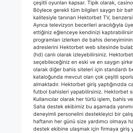
çeşitli oyunları kapsar. Tipik olarak, casi
Böylece gerekli tüm bilgileri saygın bir b
kalitesiyle tanınan Hektorbet TV, benzersiz 
Ayrıca televizyon becerileri aracılığıyla üy
ettiğiniz eğlenceye kendinizi kaptırabilirsi
programları izlerken de bahis deneyiminin 
adreslerini Hektorbet web sitesinde bulabi
(hd) canlı olarak izleyebilirsiniz. Hektor
seçebileceğiniz en eski ve en saygın şirke
olarak diğer bahis siteleri için standardı b
kataloğunda mevcut olan çok çeşitli sporl
almaktadır. Hektorbet giriş yaptığınızda ca
futbol bahisleri yapabilirsiniz. Hektorbet
Kullanıcılar olarak her türlü işlem, bahis
Saha destek ekibimiz bu aşamada yanımızd
deneyimli personelini destekleyici bir çalı
haftanın her günü size yardımcı olmaya haz
destek ekibine ulaşmak için firmaya giriş