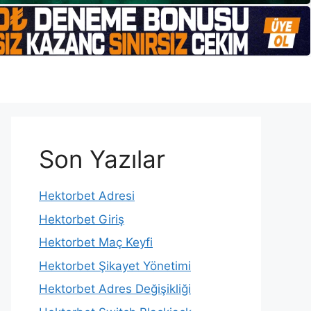
Son Yazılar
Hektorbet Adresi
Hektorbet Giriş
Hektorbet Maç Keyfi
Hektorbet Şikayet Yönetimi
Hektorbet Adres Değişikliği