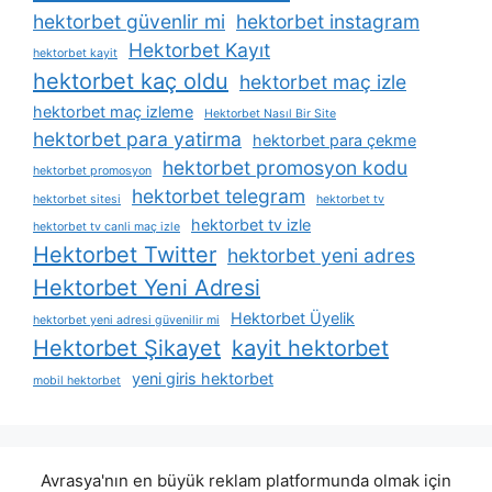
hektorbet güvenlir mi
hektorbet instagram
Hektorbet Kayıt
hektorbet kayit
hektorbet kaç oldu
hektorbet maç izle
hektorbet maç izleme
Hektorbet Nasıl Bir Site
hektorbet para yatirma
hektorbet para çekme
hektorbet promosyon kodu
hektorbet promosyon
hektorbet telegram
hektorbet sitesi
hektorbet tv
hektorbet tv izle
hektorbet tv canli maç izle
Hektorbet Twitter
hektorbet yeni adres
Hektorbet Yeni Adresi
Hektorbet Üyelik
hektorbet yeni adresi güvenilir mi
Hektorbet Şikayet
kayit hektorbet
yeni giris hektorbet
mobil hektorbet
Avrasya'nın en büyük reklam platformunda olmak için