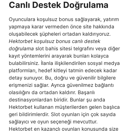
Canlı Destek Doğrulama
Oyunculara koşulsuz bonus sağlayarak, yatırım
yapmaya karar vermeden önce site hakkında
oluşabilecek şüpheleri ortadan kaldırıyoruz.
Hektorbet koşulsuz bonus canlı destek
doğrulama
slot bahis sitesi telgrafını veya diğer
kayıt yöntemlerini arayarak bunları kolayca
bulabilirsiniz. İlanla ilişkilendirilen sosyal medya
platformları, hedef kitleyi tatmin edecek kadar
detay sunuyor. Bu, doğru ve güvenilir bilgilere
erişmenizi sağlar. Ayrıca güvenilmez bağlantı
olasılığını da ortadan kaldırır. Başarılı
destinasyonlardan biridir. Bunlar şu anda
Hektorbet kullanan müşterilerden gelen başlıca
geri bildirimlerdir. Slot oyunları için çok sayıda
sağlayıcı ve oyun seçeneği mevcuttur.
Hektorbet en kazançlı oyunları konusunda size