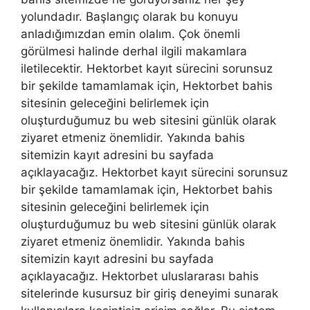
yolundadır. Başlangıç ​​olarak bu konuyu
anladığımızdan emin olalım. Çok önemli
görülmesi halinde derhal ilgili makamlara
iletilecektir. Hektorbet kayıt sürecini sorunsuz
bir şekilde tamamlamak için, Hektorbet bahis
sitesinin geleceğini belirlemek için
oluşturduğumuz bu web sitesini günlük olarak
ziyaret etmeniz önemlidir. Yakında bahis
sitemizin kayıt adresini bu sayfada
açıklayacağız. Hektorbet kayıt sürecini sorunsuz
bir şekilde tamamlamak için, Hektorbet bahis
sitesinin geleceğini belirlemek için
oluşturduğumuz bu web sitesini günlük olarak
ziyaret etmeniz önemlidir. Yakında bahis
sitemizin kayıt adresini bu sayfada
açıklayacağız. Hektorbet uluslararası bahis
sitelerinde kusursuz bir giriş deneyimi sunarak