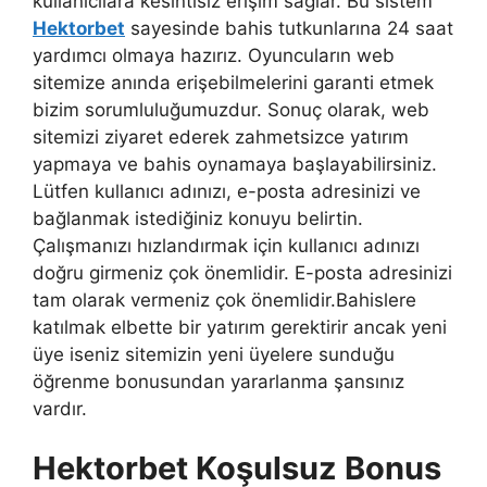
kullanıcılara kesintisiz erişim sağlar. Bu sistem
Hektorbet
sayesinde bahis tutkunlarına 24 saat
yardımcı olmaya hazırız. Oyuncuların web
sitemize anında erişebilmelerini garanti etmek
bizim sorumluluğumuzdur. Sonuç olarak, web
sitemizi ziyaret ederek zahmetsizce yatırım
yapmaya ve bahis oynamaya başlayabilirsiniz.
Lütfen kullanıcı adınızı, e-posta adresinizi ve
bağlanmak istediğiniz konuyu belirtin.
Çalışmanızı hızlandırmak için kullanıcı adınızı
doğru girmeniz çok önemlidir. E-posta adresinizi
tam olarak vermeniz çok önemlidir.Bahislere
katılmak elbette bir yatırım gerektirir ancak yeni
üye iseniz sitemizin yeni üyelere sunduğu
öğrenme bonusundan yararlanma şansınız
vardır.
Hektorbet Koşulsuz Bonus