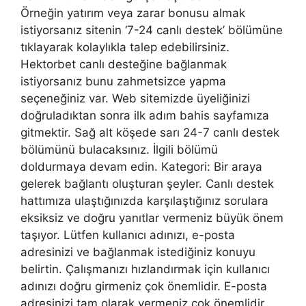
Örneğin yatırım veya zarar bonusu almak
istiyorsanız sitenin ‘7-24 canlı destek’ bölümüne
tıklayarak kolaylıkla talep edebilirsiniz.
Hektorbet canlı desteğine bağlanmak
istiyorsanız bunu zahmetsizce yapma
seçeneğiniz var. Web sitemizde üyeliğinizi
doğruladıktan sonra ilk adım bahis sayfamıza
gitmektir. Sağ alt köşede sarı 24-7 canlı destek
bölümünü bulacaksınız. İlgili bölümü
doldurmaya devam edin. Kategori: Bir araya
gelerek bağlantı oluşturan şeyler. Canlı destek
hattımıza ulaştığınızda karşılaştığınız sorulara
eksiksiz ve doğru yanıtlar vermeniz büyük önem
taşıyor. Lütfen kullanıcı adınızı, e-posta
adresinizi ve bağlanmak istediğiniz konuyu
belirtin. Çalışmanızı hızlandırmak için kullanıcı
adınızı doğru girmeniz çok önemlidir. E-posta
adresinizi tam olarak vermeniz çok önemlidir.