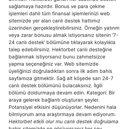
sağlamaya hazırdır. Bonus ve para çekme
işlemleri dahil tüm finansal işlemlerinizi web
sitemizde yer alan canlı destek hattımız
üzerinden gerçekleştirebilirsiniz. Örneğin yatırım
veya zarar bonusu almak istiyorsanız sitenin ‘7-
24 canlı destek’ bölümüne tıklayarak kolaylıkla
talep edebilirsiniz. Hektorbet canlı desteğine
bağlanmak istiyorsanız bunu zahmetsizce
yapma seçeneğiniz var. Web sitemizde
üyeliğinizi doğruladıktan sonra ilk adım bahis
sayfamıza gitmektir. Sağ alt köşede sarı 24-7
canlı destek bölümünü bulacaksınız. İlgili
bölümü doldurmaya devam edin. Kategori: Bir
araya gelerek bağlantı oluşturan şeyler.
Potansiyel etkisini düşünüyorlar. Nedenini hala
bilmiyorum ama araştırmaya devam ediyorum.
Hektorbet etkili olur mu canlı destek doğrulama
bahis sitemizde ne görüyorsanız her şey